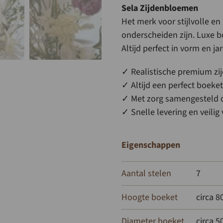
Sela Zijdenbloemen
Het merk voor stijlvolle en
onderscheiden zijn. Luxe b
Altijd perfect in vorm en j
✓ Realistische premium zi
✓ Altijd een perfect boeket
✓ Met zorg samengesteld 
✓ Snelle levering en veili
Eigenschappen
Aantal stelen
7
Hoogte boeket
circa 
Diameter boeket
circa 5