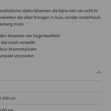
 realistische zijden bloemen die bijna niet van echt te
oeketten die sfeer brengen in huis, zonder onderhoud.
arenlang mooi.
jden bloemen van hoge kwaliteit
 dat nooit verwelkt
door bloemstylisten
g verpakt verzonden
80-100 cm
0-60 cm