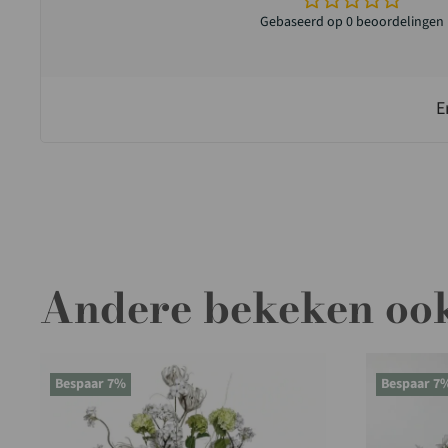
Gebaseerd op 0 beoordelingen
E
Andere bekeken oo
Bespaar 7%
Bespaar 7