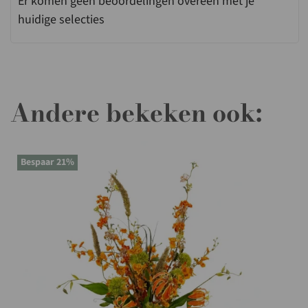
Er komen geen beoordelingen overeen met je
huidige selecties
Andere bekeken ook:
Bespaar 21%