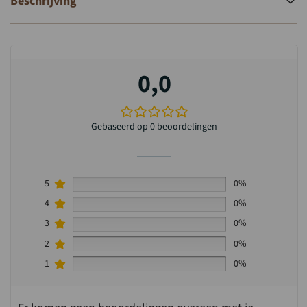
Beschrijving
0,0
Gebaseerd op 0 beoordelingen
5
0%
4
0%
3
0%
2
0%
1
0%