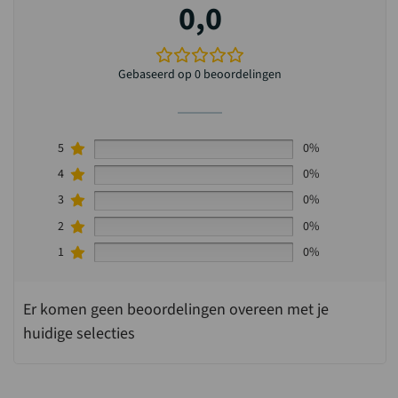
0,0
Gebaseerd op 0 beoordelingen
5
0%
4
0%
3
0%
2
0%
1
0%
Er komen geen beoordelingen overeen met je
huidige selecties