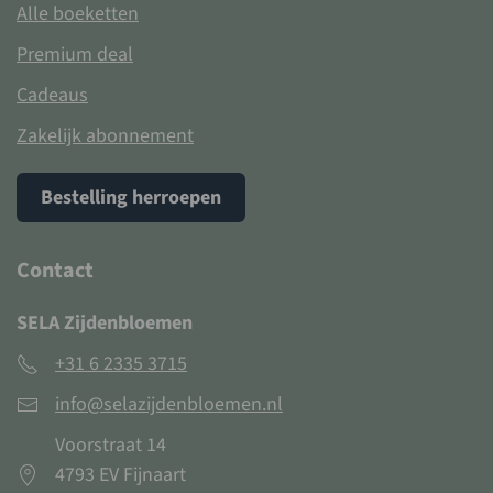
Alle boeketten
Premium deal
Cadeaus
Zakelijk abonnement
Bestelling herroepen
Contact
SELA Zijdenbloemen
+31 6 2335 3715
info@selazijdenbloemen.nl
Voorstraat 14
4793 EV Fijnaart