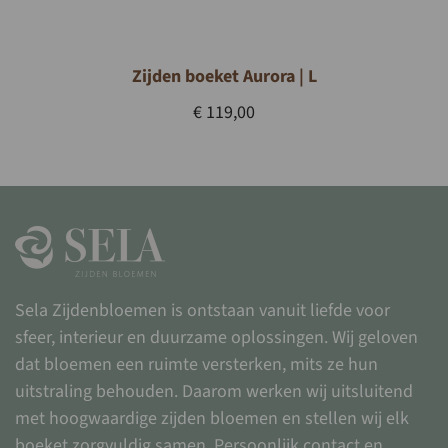
Zijden boeket Aurora | L
€
119,00
Sela Zijdenbloemen is ontstaan vanuit liefde voor
sfeer, interieur en duurzame oplossingen. Wij geloven
dat bloemen een ruimte versterken, mits ze hun
uitstraling behouden. Daarom werken wij uitsluitend
met hoogwaardige zijden bloemen en stellen wij elk
boeket zorgvuldig samen. Persoonlijk contact en